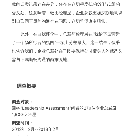
裁的归类结果存在差异，分布在迫切程度低的C组与D组的
交叉处。这意味着，较比经理层，企业总裁更加深刻地意识
到自己同下属的沟通存在问题，迫切希望改变现状。
此外，在自我评价中，总裁与经理层在"我给下属营造
了一个畅所欲言的氛围"一项上分差最大。这一结果，似乎
也告诉我们，企业总裁处在了既要保持公司带头人的威严又
需与下属顺畅沟通的两难境地。
调查概要
调查对象：
回答"Leadership Assessment"问卷的270位企业总裁及
1,900位经理
调查时间：
2012年12月--2018年2月